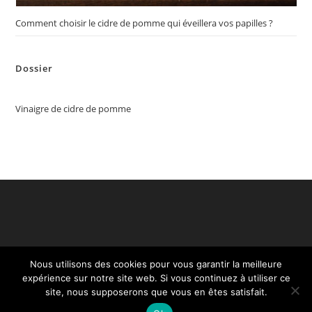
Comment choisir le cidre de pomme qui éveillera vos papilles ?
Dossier
Vinaigre de cidre de pomme
Nous utilisons des cookies pour vous garantir la meilleure
expérience sur notre site web. Si vous continuez à utiliser ce
site, nous supposerons que vous en êtes satisfait.