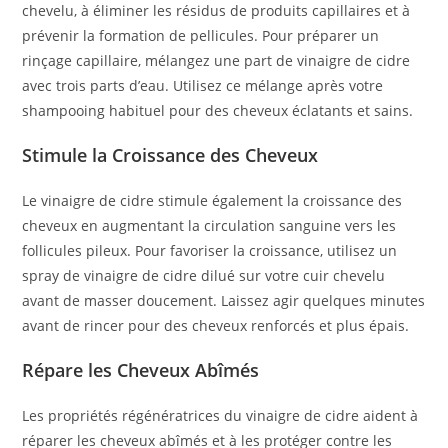
chevelu, à éliminer les résidus de produits capillaires et à
prévenir la formation de pellicules. Pour préparer un
rinçage capillaire, mélangez une part de vinaigre de cidre
avec trois parts d’eau. Utilisez ce mélange après votre
shampooing habituel pour des cheveux éclatants et sains.
Stimule la Croissance des Cheveux
Le vinaigre de cidre stimule également la croissance des
cheveux en augmentant la circulation sanguine vers les
follicules pileux. Pour favoriser la croissance, utilisez un
spray de vinaigre de cidre dilué sur votre cuir chevelu
avant de masser doucement. Laissez agir quelques minutes
avant de rincer pour des cheveux renforcés et plus épais.
Répare les Cheveux Abîmés
Les propriétés régénératrices du vinaigre de cidre aident à
réparer les cheveux abîmés et à les protéger contre les