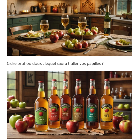
Cidre brut ou doux : lequel saura titiller vos papilles ?